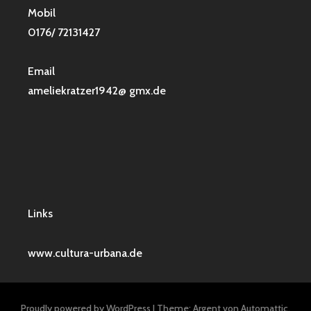
Mobil
0176/ 72131427
Email
ameliekratzer1942@ gmx.de
Links
www.cultura-urbana.de
Proudly powered by WordPress
|
Theme: Argent von
Automattic
.