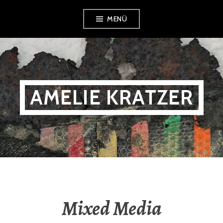
Zum
MENÜ
Inhalt
springen
AMELIE KRATZER
Mixed Media