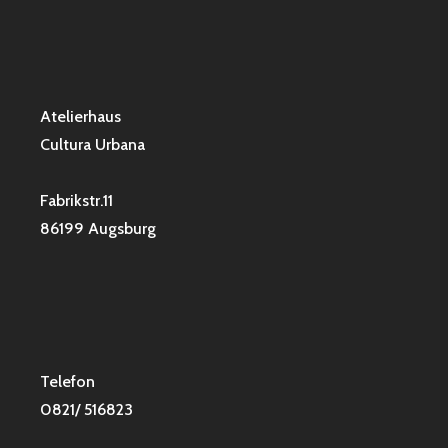
Atelierhaus
Cultura Urbana
Fabrikstr.11
86199 Augsburg
Telefon
0821/ 516823